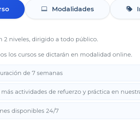
rso
Modalidades
I
n 2 niveles, dirigido a todo público.
dos los cursos se dictarán en modalidad online.
duración de 7 semanas
) más actividades de refuerzo y práctica en nuest
ones disponibles 24/7