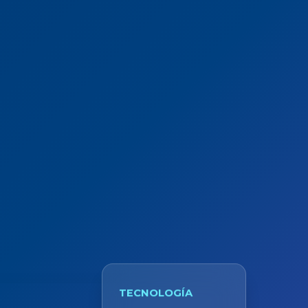
TECNOLOGÍA
Domina el mundo de la