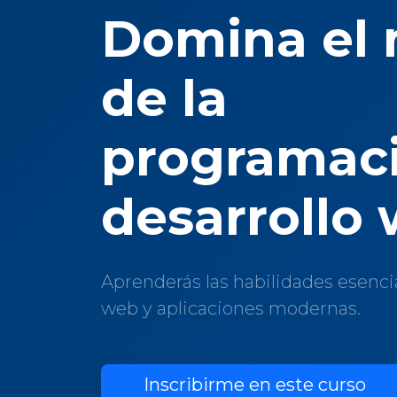
Domina el
de la
programaci
desarrollo
Aprenderás las habilidades esencia
web y aplicaciones modernas.
Inscribirme en este curso