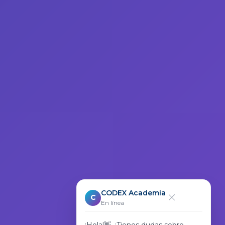
CODEX Academia
C
En línea