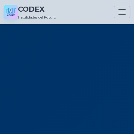
CODEX
Habilidades del Futuro