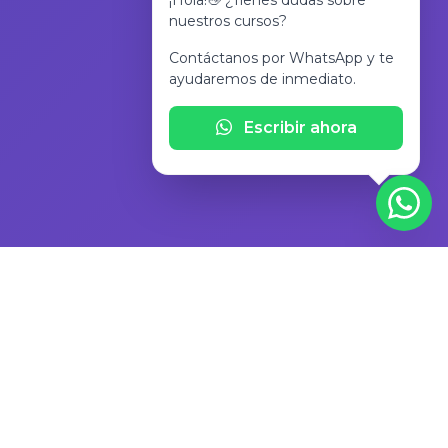
¡Hola!👋 ¿Tienes dudas sobre
nuestros cursos?
Contáctanos por WhatsApp y te
ayudaremos de inmediato.
Escribir ahora
Nuestros Cursos